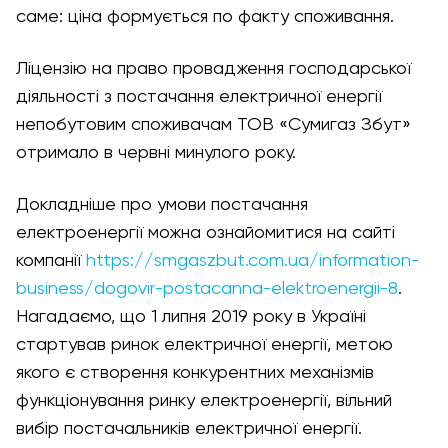
саме: ціна формується по факту споживання.
Ліцензію на право провадження господарської
діяльності з постачання електричної енергії
непобутовим споживачам ТОВ «Сумигаз Збут»
отримало в червні минулого року.
Докладніше про умови постачання
електроенергії можна ознайомитися на сайті
компанії
https://smgaszbut.com.ua/information-
business/dogovir-postacanna-elektroenergii-8
.
Нагадаємо, що 1 липня 2019 року в Україні
стартував ринок електричної енергії, метою
якого є створення конкурентних механізмів
функціонування ринку електроенергії, вільний
вибір постачальників електричної енергії.