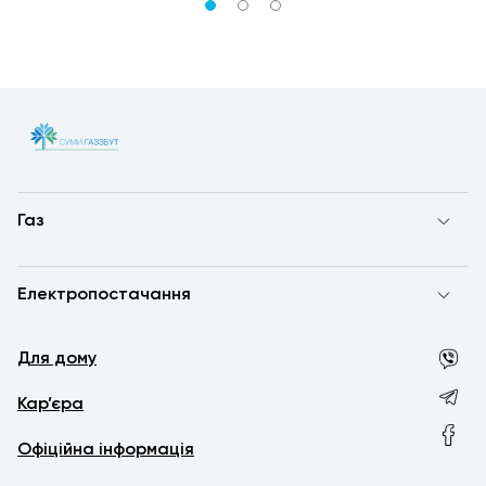
Газ
Електропостачання
Для дому
Кар’єра
Офіційна інформація