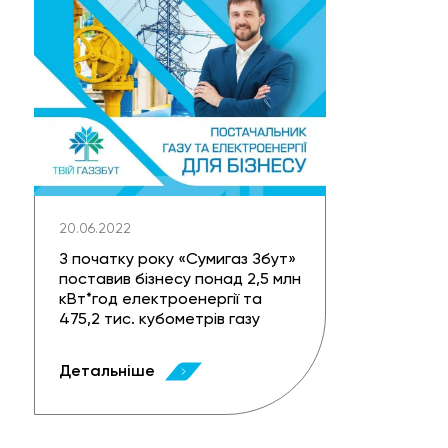
20.06.2022
З початку року «Сумигаз Збут»
поставив бізнесу понад 2,5 млн
кВт*год електроенергії та
475,2 тис. кубометрів газу
Детальніше