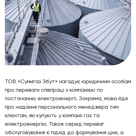
ТОВ «Сумигаз Збут» нагадує юридичним особам
про переваги співпраці з компанією по
постачанню електроенергії. Зокрема, мова йде
про надання персонального менеджера тим
клієнтам, які купують у компанії газ та
електроенергію. Також серед переваг
обслуговування є підхід до формування ціни, а