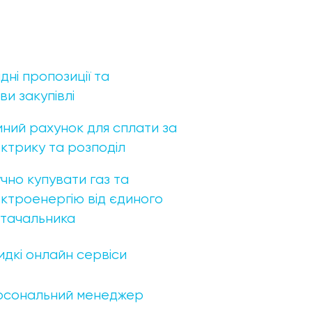
ідні пропозиції та
ви закупівлі
ний рахунок для сплати за
ктрику та розподіл
чно купувати газ та
ктроенергію від єдиного
тачальника
дкі онлайн сервіси
сональний менеджер