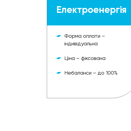
Електроенергія
Форма оплати –
індивідуальна
Ціна – фіксована
Небаланси – до 100%