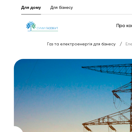
Для дому
Для бізнесу
Про к
/
Газ та електроенергія для бізнесу
Ел