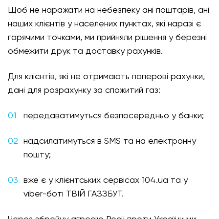
Щоб не наражати на небезпеку ані поштарів, ані
наших клієнтів у населених пунктах, які наразі є
гарячими точками, ми прийняли рішення у березні
обмежити друк та доставку рахунків.
Для клієнтів, які не отримають паперові рахунки,
дані для розрахунку за спожитий газ:
передаватимуться безпосередньо у банки;
надсилатимуться в SMS та на електронну
пошту;
вже є у клієнтських сервісах 104.ua та у
viber-боті ТВІЙ ГАЗЗБУТ.