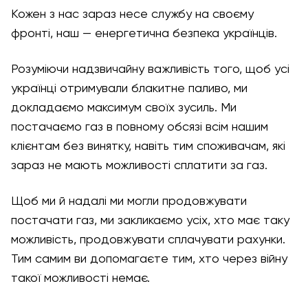
Кожен з нас зараз несе службу на своєму
фронті, наш — енергетична безпека українців.
Розуміючи надзвичайну важливість того, щоб усі
українці отримували блакитне паливо, ми
докладаємо максимум своїх зусиль. Ми
постачаємо газ в повному обсязі всім нашим
клієнтам без винятку, навіть тим споживачам, які
зараз не мають можливості сплатити за газ.
Щоб ми й надалі ми могли продовжувати
постачати газ, ми закликаємо усіх, хто має таку
можливість, продовжувати сплачувати рахунки.
Тим самим ви допомагаєте тим, хто через війну
такої можливості немає.