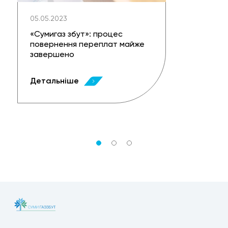
05.05.2023
«Сумигаз збут»: процес
повернення переплат майже
завершено
Детальніше