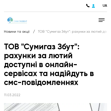
UA
/
Новини та акції
ТОВ "Сумигаз Збут": рахунки за лютий дост
ТОВ "Сумигаз Збут":
рахунки за лютий
доступні в онлайн-
сервісах та надійдуть в
смс-повідомленнях
11.03.2022