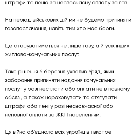
штрафи та пеню за несвоєчасну оплату за газ.
На період військових дій ми не будемо припиняти
газопостачання, навіть тим хто має борги.
Це стосуватиметься не лише газу, а й усіх інших
житлово-комунальних послуг.
Таке рішення 6 березня ухвалив Уряд, який
заборонив припиняти надання комунальних
послуг у разі несплати або оплати не в повному
обсязі, а також нараховувати та стягувати
штрафи або пені у разі несвоєчасної або
неповної оплати за ЖКП населенням.
Ця війна об’єднала всіх українців і вкотре