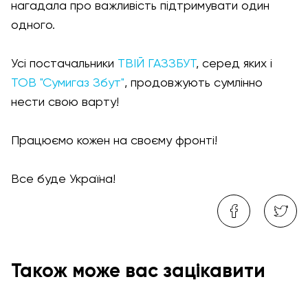
нагадала про важливість підтримувати один
одного.
Усі постачальники
ТВІЙ ГАЗЗБУТ
, серед яких і
ТОВ "Сумигаз Збут"
, продовжують сумлінно
нести свою варту!
Працюємо кожен на своєму фронті!
Все буде Україна!
Також може вас зацікавити