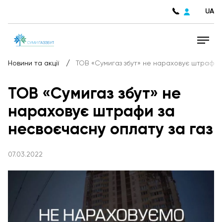
UA
/
Новини та акції
ТОВ «Сумигаз збут» не нараховує штрафи з
ТОВ «Сумигаз збут» не
нараховує штрафи за
несвоєчасну оплату за газ
07.03.2022